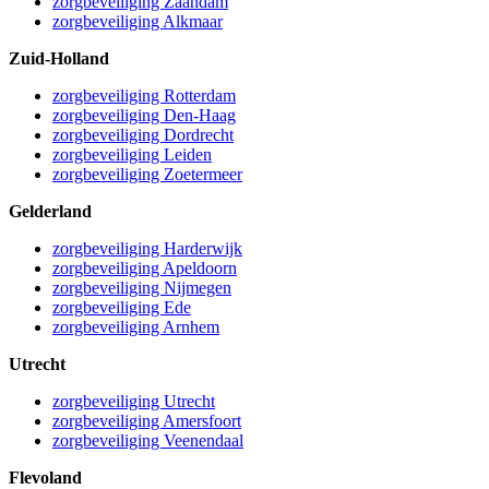
zorgbeveiliging Zaandam
zorgbeveiliging Alkmaar
Zuid-Holland
zorgbeveiliging Rotterdam
zorgbeveiliging Den-Haag
zorgbeveiliging Dordrecht
zorgbeveiliging Leiden
zorgbeveiliging Zoetermeer
Gelderland
zorgbeveiliging Harderwijk
zorgbeveiliging Apeldoorn
zorgbeveiliging Nijmegen
zorgbeveiliging Ede
zorgbeveiliging Arnhem
Utrecht
zorgbeveiliging Utrecht
zorgbeveiliging Amersfoort
zorgbeveiliging Veenendaal
Flevoland