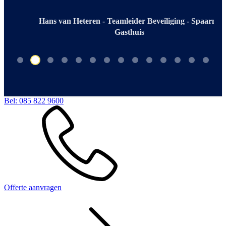
Hans van Heteren - Teamleider Beveiliging - Spaarne
Gasthuis
Bel:
085 822 9600
Offerte aanvragen