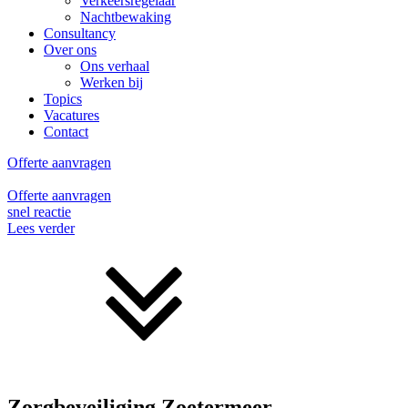
Verkeersregelaar
Nachtbewaking
Consultancy
Over ons
Ons verhaal
Werken bij
Topics
Vacatures
Contact
Offerte aanvragen
Offerte aanvragen
snel reactie
Lees verder
Zorgbeveiliging Zoetermeer