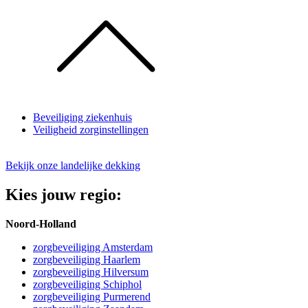
Beveiliging ziekenhuis
Veiligheid zorginstellingen
Bekijk onze landelijke dekking
Kies jouw regio:
Noord-Holland
zorgbeveiliging Amsterdam
zorgbeveiliging Haarlem
zorgbeveiliging Hilversum
zorgbeveiliging Schiphol
zorgbeveiliging Purmerend