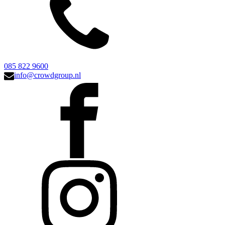
085 822 9600
info@crowdgroup.nl