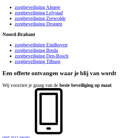
zorgbeveiliging Almere
zorgbeveiliging Lelystad
zorgbeveiliging Zeewolde
zorgbeveiliging Dronten
Noord-Brabant
zorgbeveiliging Eindhoven
zorgbeveiliging Breda
zorgbeveiliging Den-Bosch
zorgbeveiliging Tilburg
Een offerte ontvangen waar je blij van wordt
Wij voorzien je graag van de
beste beveiliging op maat