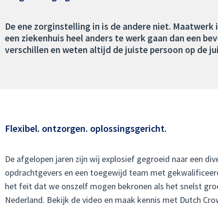
De ene zorginstelling in is de andere niet. Maatwerk i
een ziekenhuis heel anders te werk gaan dan een beve
verschillen en weten altijd de juiste persoon op de ju
Flexibel. ontzorgen. oplossingsgericht.
De afgelopen jaren zijn wij explosief gegroeid naar een div
opdrachtgevers en een toegewijd team met gekwalificeerde
het feit dat we onszelf mogen bekronen als het snelst groe
Nederland. Bekijk de video en maak kennis met Dutch Crow