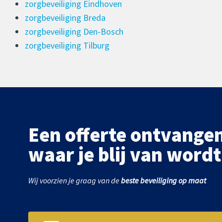
zorgbeveiliging Eindhoven
zorgbeveiliging Breda
zorgbeveiliging Den-Bosch
zorgbeveiliging Tilburg
Een offerte ontvange
waar je blij van wordt
Wij voorzien je graag van de
beste beveiliging op maat