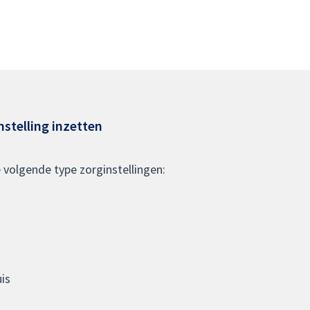
nstelling inzetten
e volgende type zorginstellingen:
is