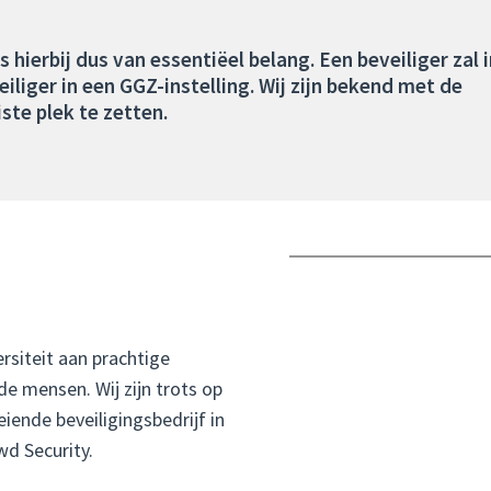
s hierbij dus van essentiëel belang. Een beveiliger zal 
iliger in een GGZ-instelling. Wij zijn bekend met de
iste plek te zetten.
ersiteit aan prachtige
 mensen. Wij zijn trots op
iende beveiligingsbedrijf in
d Security.