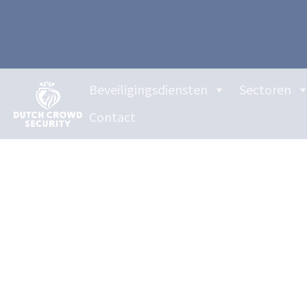
Beveiligingsdiensten
Sectoren
Contact