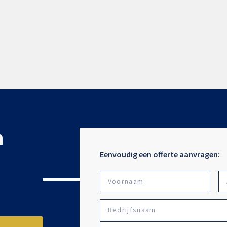
n
Eenvoudig een offerte aanvragen:
Voo
Naam
Bedrijfsnaam
*