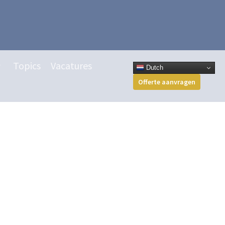
Topics
Vacatures
Dutch
Offerte aanvragen