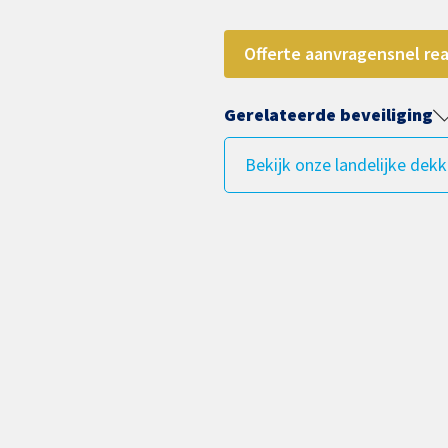
Offerte aanvragen
snel re
Gerelateerde beveiliging
Bekijk onze landelijke dekk