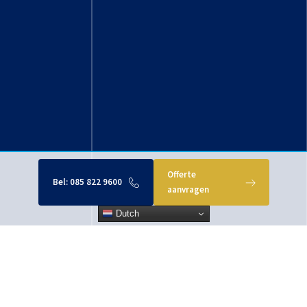
Offerte
Bel:
085 822 9600
aanvragen
Dutch