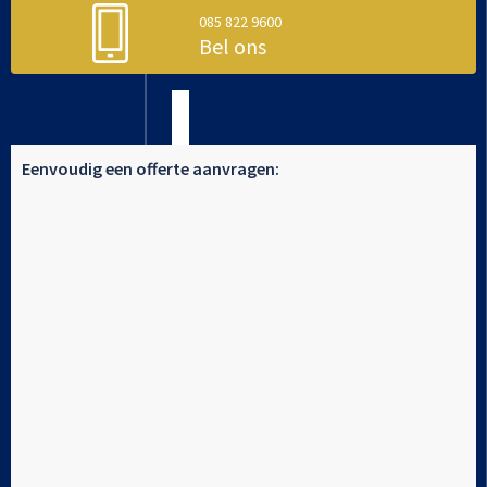
085 822 9600
Bel ons
Eenvoudig een offerte aanvragen: