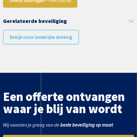
Offerte aanvragen
snel reactie
Gerelateerde beveiliging
Bekijk onze landelijke dekking
Een offerte ontvangen
waar je blij van wordt
Wij voorzien je graag van de
beste beveiliging op maat