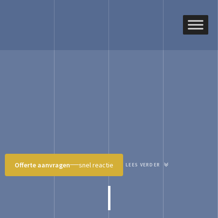
Offerte aanvragen
snel reactie
LEES VERDER