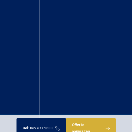
Offerte
Bel:
085 822 9600
aanvragen