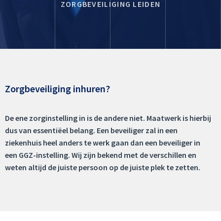
ZORGBEVEILIGING LEIDEN
Zorgbeveiliging inhuren?
De ene zorginstelling in is de andere niet. Maatwerk is hierbij
dus van essentiëel belang. Een beveiliger zal in een
ziekenhuis heel anders te werk gaan dan een beveiliger in
een GGZ-instelling. Wij zijn bekend met de verschillen en
weten altijd de juiste persoon op de juiste plek te zetten.