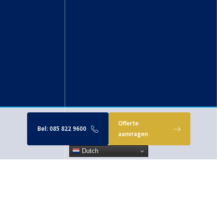
Offerte
Bel:
085 822 9600
aanvragen
Dutch