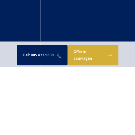
Offerte
Bel:
085 822 9600
aanvragen