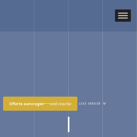
Offerte aanvragen
snel reactie
LEES VERDER