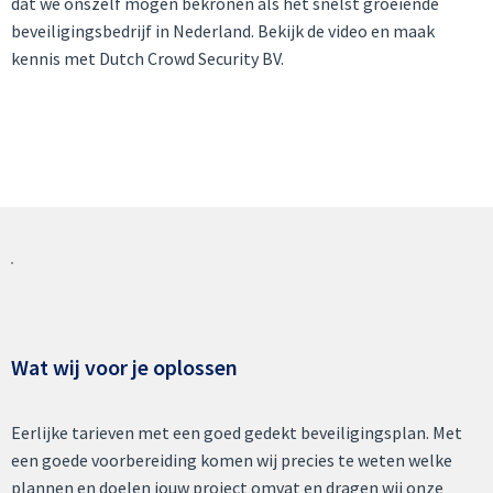
dat we onszelf mogen bekronen als het snelst groeiende
beveiligingsbedrijf in Nederland. Bekijk de video en maak
kennis met Dutch Crowd Security BV.
Wat wij voor je oplossen
Eerlijke tarieven met een goed gedekt beveiligingsplan. Met
een goede voorbereiding komen wij precies te weten welke
plannen en doelen jouw project omvat en dragen wij onze