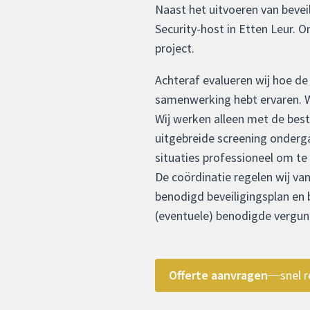
Naast het uitvoeren van bevei
Security-host in Etten Leur. O
project.
Achteraf evalueren wij hoe de 
samenwerking hebt ervaren. We
Wij werken alleen met de beste
uitgebreide screening onderg
situaties professioneel om te
De coördinatie regelen wij va
benodigd beveiligingsplan en
(eventuele) benodigde vergun
Offerte aanvragen
snel r