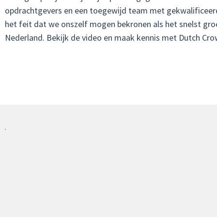
opdrachtgevers en een toegewijd team met gekwalificeerde
het feit dat we onszelf mogen bekronen als het snelst groe
Nederland. Bekijk de video en maak kennis met Dutch Crow