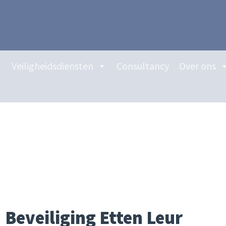
Veiligheidsdiensten
Consultancy
Over ons
Beveiliging Etten Leur