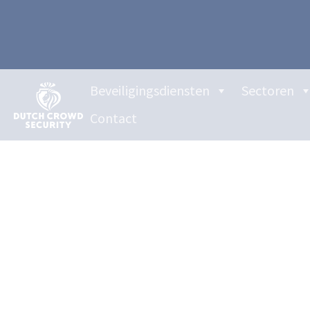
Beveiligingsdiensten
Sectoren
Contact