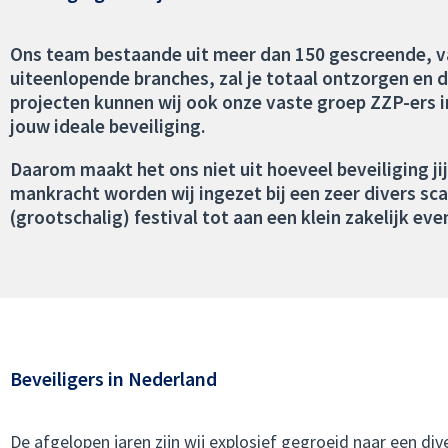
Ons team bestaande uit meer dan 150 gescreende, va
uiteenlopende branches, zal je totaal ontzorgen en de
projecten kunnen wij ook onze vaste groep ZZP-ers i
jouw ideale beveiliging.
Daarom maakt het ons niet uit hoeveel beveiliging ji
mankracht worden wij ingezet bij een zeer divers sc
(grootschalig) festival tot aan een klein zakelijk e
Beveiligers in Nederland
De afgelopen jaren zijn wij explosief gegroeid naar een div