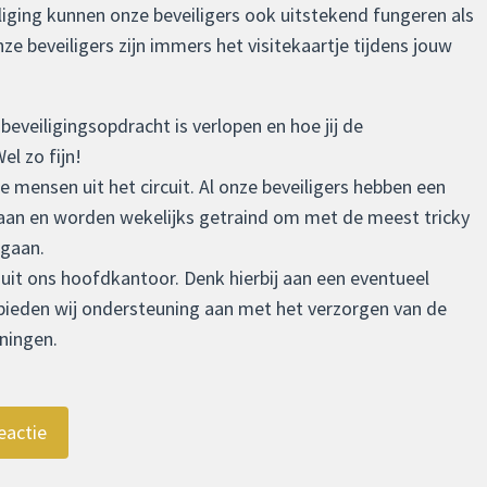
liging kunnen onze beveiligers ook uitstekend fungeren als
nze beveiligers zijn immers het visitekaartje tijdens jouw
beveiligingsopdracht is verlopen en hoe jij de
l zo fijn!
 mensen uit het circuit. Al onze beveiligers hebben een
aan en worden wekelijks getraind om met de meest tricky
 gaan.
nuit ons hoofdkantoor. Denk hierbij aan een eventueel
 bieden wij ondersteuning aan met het verzorgen van de
ningen.
eactie