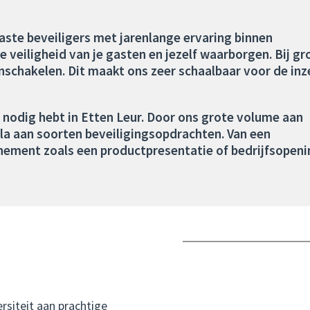
ste beveiligers met jarenlange ervaring binnen
 veiligheid van je gasten en jezelf waarborgen. Bij gr
nschakelen. Dit maakt ons zeer schaalbaar voor de inz
j nodig hebt in Etten Leur. Door ons grote volume aan
ala aan soorten beveiligingsopdrachten. Van een
venement zoals een productpresentatie of bedrijfsopeni
ersiteit aan prachtige