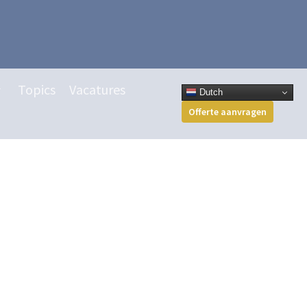
Topics
Vacatures
Dutch
Offerte aanvragen