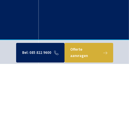
Offerte
Bel:
085 822 9600
aanvragen