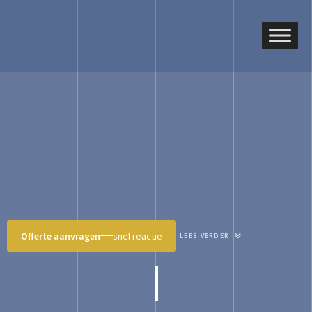
Offerte aanvragen
snel reactie
LEES VERDER