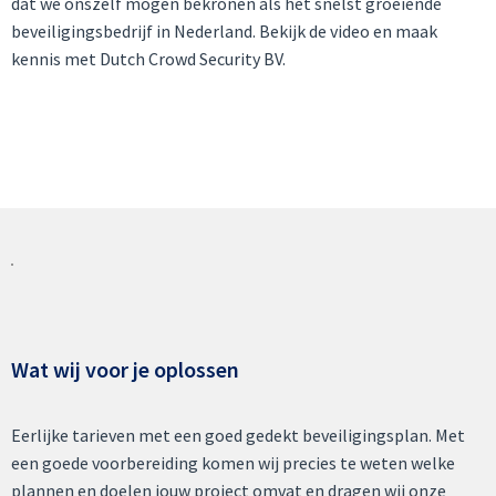
dat we onszelf mogen bekronen als het snelst groeiende
beveiligingsbedrijf in Nederland. Bekijk de video en maak
kennis met Dutch Crowd Security BV.
Wat wij voor je oplossen
Eerlijke tarieven met een goed gedekt beveiligingsplan. Met
een goede voorbereiding komen wij precies te weten welke
plannen en doelen jouw project omvat en dragen wij onze