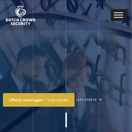
Offerte aanvragen
snel reactie
LEES VERDER