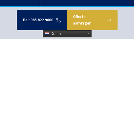
Offerte
Bel:
085 822 9600
aanvragen
Dutch