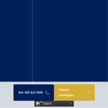
Offerte
Bel:
085 822 9600
aanvragen
Dutch