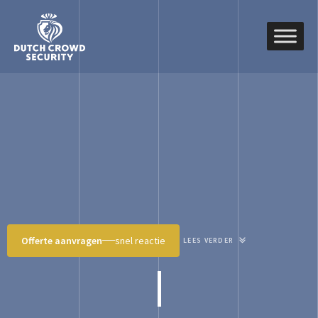
Offerte aanvragen
snel reactie
LEES VERDER