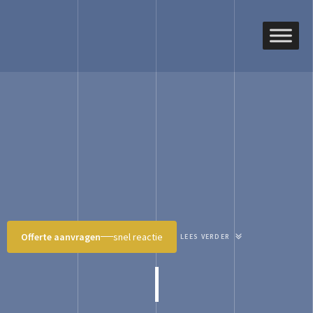
Offerte aanvragen
snel reactie
LEES VERDER