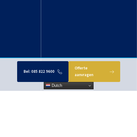
Offerte
Bel:
085 822 9600
aanvragen
Dutch