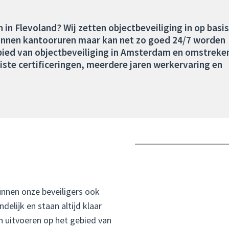
 in Flevoland? Wij zetten objectbeveiliging in op basis
binnen kantooruren maar kan net zo goed 24/7 worden
gebied van objectbeveiliging in Amsterdam en omstreke
uiste certificeringen, meerdere jaren werkervaring en
nnen onze beveiligers ook
delijk en staan altijd klaar
n uitvoeren op het gebied van