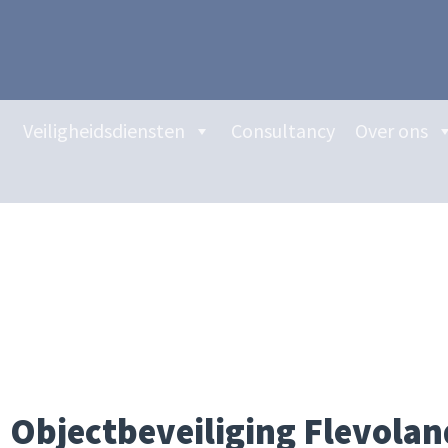
Veiligheidsdiensten
Consultancy
Over ons
Objectbeveiliging Flevolan