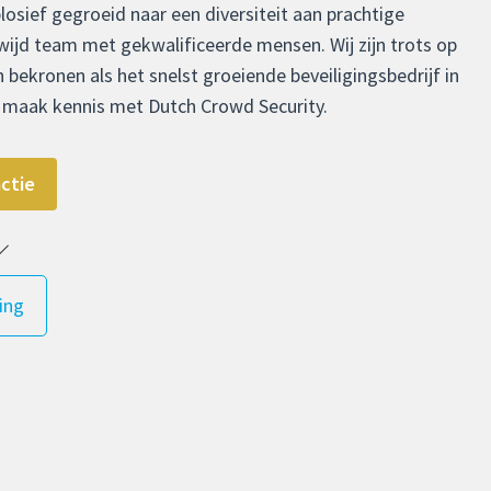
plosief gegroeid naar een diversiteit aan prachtige
ijd team met gekwalificeerde mensen. Wij zijn trots op
 bekronen als het snelst groeiende beveiligingsbedrijf in
n maak kennis met Dutch Crowd Security.
actie
ing