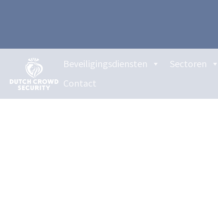
Beveiligingsdiensten
Sectoren
Contact