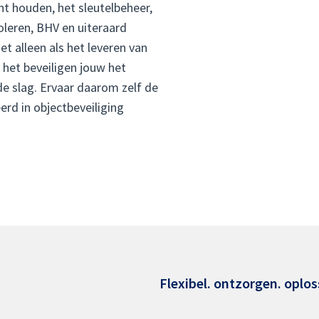
ht houden, het sleutelbeheer,
oleren, BHV en uiteraard
et alleen als het leveren van
 het beveiligen jouw het
de slag. Ervaar daarom zelf de
erd in objectbeveiliging
Flexibel. ontzorgen. oplos