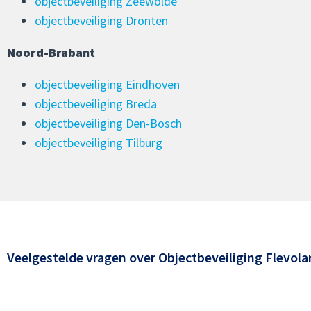
objectbeveiliging Zeewolde
objectbeveiliging Dronten
Noord-Brabant
objectbeveiliging Eindhoven
objectbeveiliging Breda
objectbeveiliging Den-Bosch
objectbeveiliging Tilburg
Veelgestelde vragen over
Objectbeveiliging Flevol