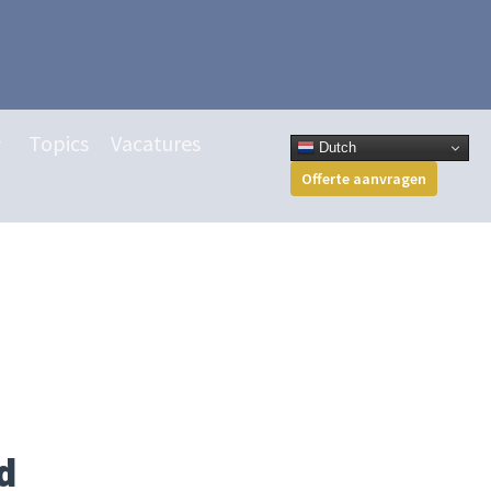
Topics
Vacatures
Dutch
Offerte aanvragen
d