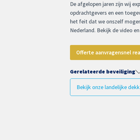
De afgelopen jaren zijn wij ex
opdrachtgevers en een toegew
het feit dat we onszelf mogen
Nederland. Bekijk de video e
Offerte aanvragen
snel re
Gerelateerde beveiliging
Bekijk onze landelijke dekk