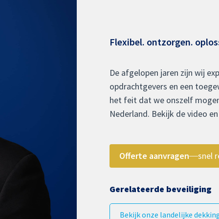
Flexibel. ontzorgen. oplos
De afgelopen jaren zijn wij ex
opdrachtgevers en een toegew
het feit dat we onszelf mogen
Nederland. Bekijk de video e
Offerte aanvragen
snel r
Gerelateerde beveiliging
Bekijk onze landelijke dekkin