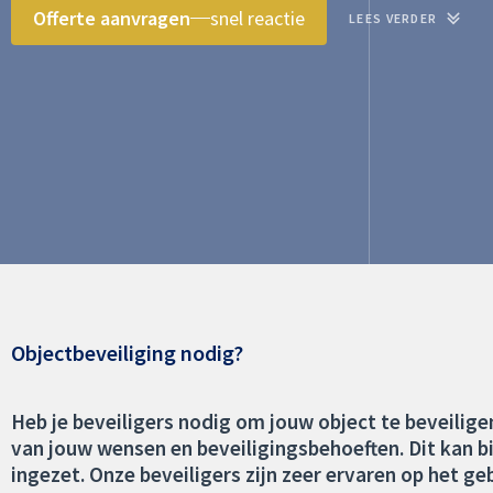
Offerte aanvragen
snel reactie
LEES VERDER
Objectbeveiliging nodig?
Heb je beveiligers nodig om jouw object te beveiligen
van jouw wensen en beveiligingsbehoeften. Dit kan 
ingezet. Onze beveiligers zijn zeer ervaren op het 