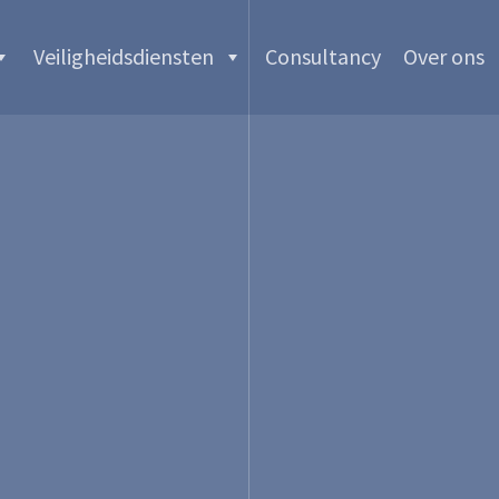
Veiligheidsdiensten
Consultancy
Over ons