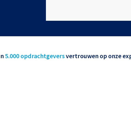
an
5.000 opdrachtgevers
vertrouwen op onze exp