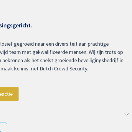
singsgericht.
plosief gegroeid naar een diversiteit aan prachtige
ijd team met gekwalificeerde mensen. Wij zijn trots op
 bekronen als het snelst groeiende beveiligingsbedrijf in
n maak kennis met Dutch Crowd Security.
eactie
g