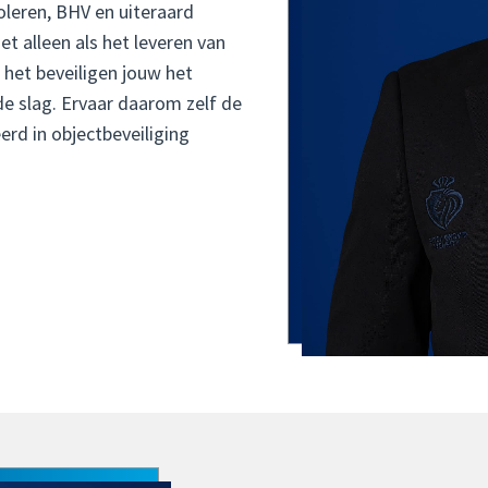
oleren, BHV en uiteraard
et alleen als het leveren van
 het beveiligen jouw het
de slag. Ervaar daarom zelf de
erd in objectbeveiliging