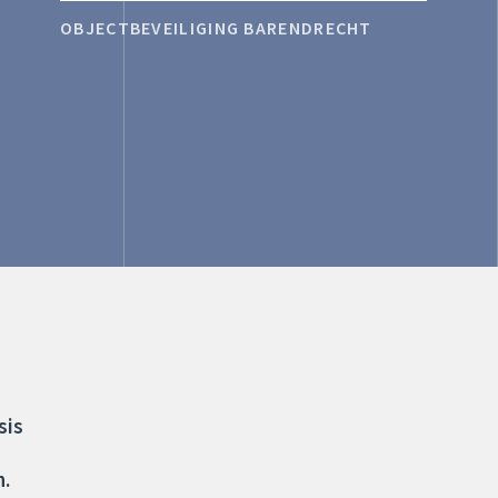
OBJECTBEVEILIGING BARENDRECHT
sis
n.