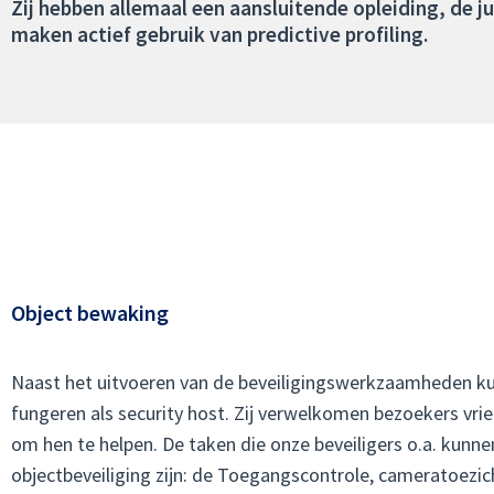
Zij hebben allemaal een aansluitende opleiding, de j
maken actief gebruik van predictive profiling.
Object bewaking
Naast het uitvoeren van de beveiligingswerkzaamheden ku
fungeren als security host. Zij verwelkomen bezoekers vrien
om hen te helpen. De taken die onze beveiligers o.a. kunne
objectbeveiliging zijn: de Toegangscontrole, cameratoezic