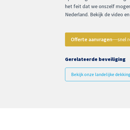
het feit dat we onszelf mogen
Nederland. Bekijk de video e
Offerte aanvragen
snel r
Gerelateerde beveiliging
Bekijk onze landelijke dekkin