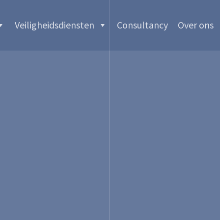
Veiligheidsdiensten
Consultancy
Over ons