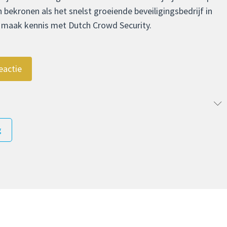
 bekronen als het snelst groeiende beveiligingsbedrijf in
n maak kennis met Dutch Crowd Security.
eactie
g