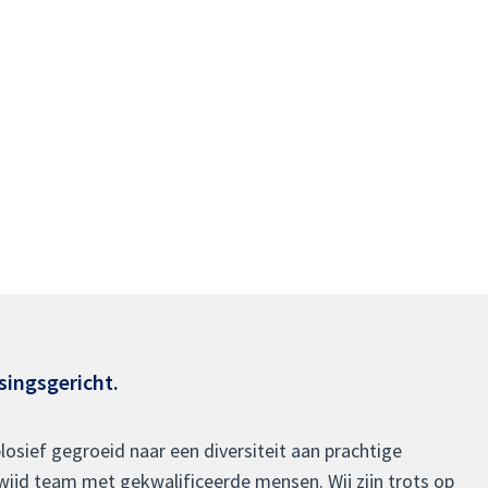
singsgericht.
plosief gegroeid naar een diversiteit aan prachtige
ijd team met gekwalificeerde mensen. Wij zijn trots op