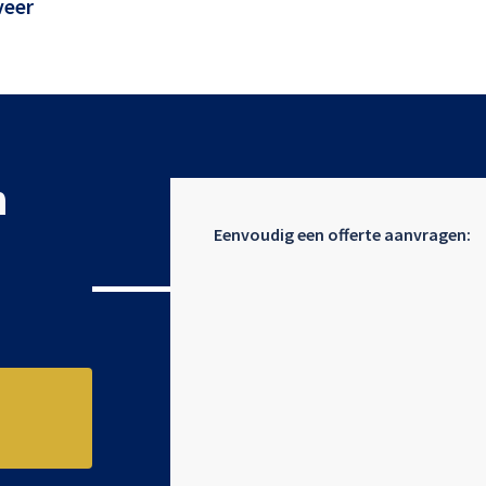
veer
n
Eenvoudig een offerte aanvragen: