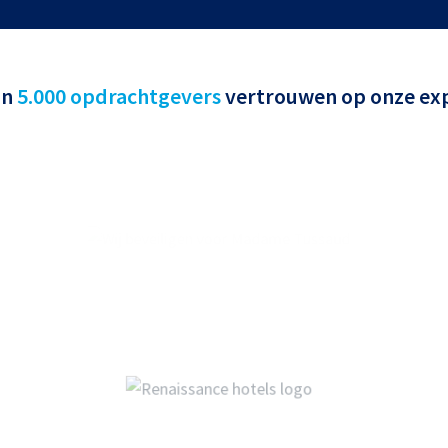
an
5.000 opdrachtgevers
vertrouwen op onze exp