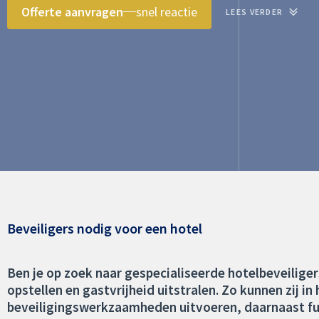
Offerte aanvragen
snel reactie
LEES VERDER
Beveiligers nodig voor een hotel
Ben je op zoek naar gespecialiseerde hotelbeveiliger
opstellen en gastvrijheid uitstralen. Zo kunnen zij 
beveiligingswerkzaamheden uitvoeren, daarnaast fung