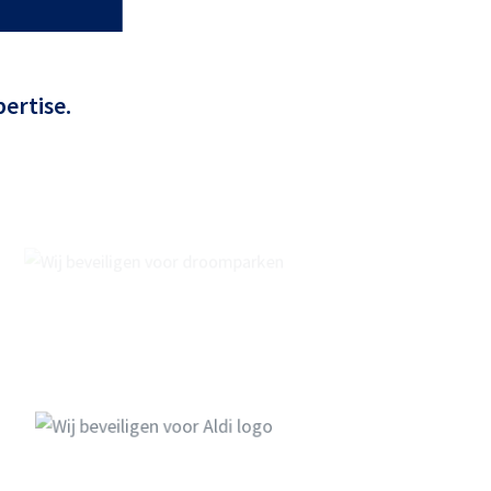
ertise.