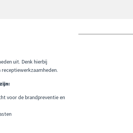
den uit. Denk hierbij
n receptiewerkzaamheden.
zijn:
cht voor de brandpreventie en
asten