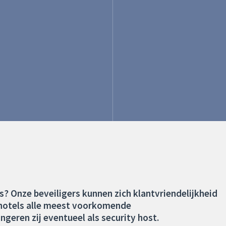
s? Onze beveiligers kunnen zich klantvriendelijkheid
in hotels alle meest voorkomende
eren zij eventueel als security host.