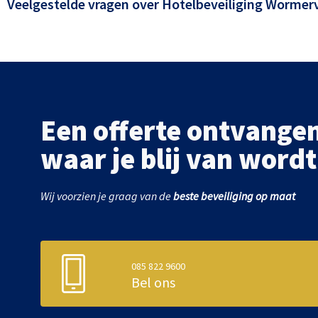
Veelgestelde vragen over
Hotelbeveiliging Wormer
Een offerte ontvange
waar je blij van wordt
Wij voorzien je graag van de
beste beveiliging op maat
085 822 9600
Bel ons