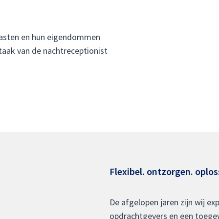
 gasten en hun eigendommen
 taak van de nachtreceptionist
Flexibel. ontzorgen. oplos
De afgelopen jaren zijn wij ex
opdrachtgevers en een toegew