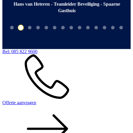
Hans van Heteren - Teamleider Beveiliging - Spaarne
Gasthuis
Bel:
085 822 9600
Offerte aanvragen