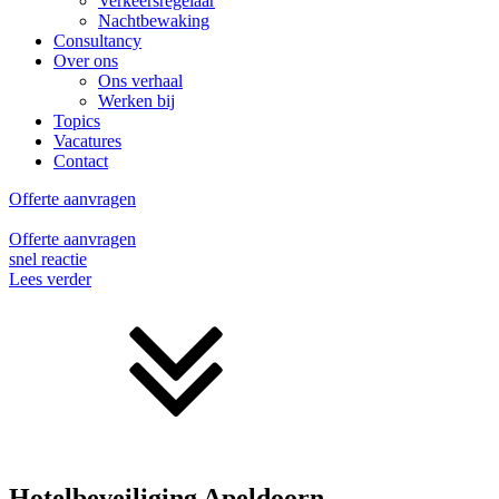
Verkeersregelaar
Nachtbewaking
Consultancy
Over ons
Ons verhaal
Werken bij
Topics
Vacatures
Contact
Offerte aanvragen
Offerte aanvragen
snel reactie
Lees verder
Hotelbeveiliging Apeldoorn