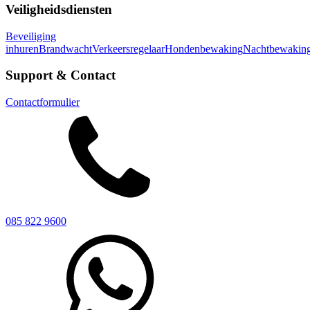
Veiligheidsdiensten
Beveiliging
inhuren
Brandwacht
Verkeersregelaar
Hondenbewaking
Nachtbewakin
Support & Contact
Contactformulier
085 822 9600