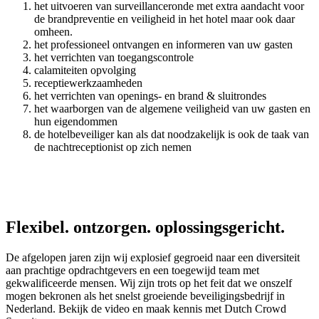
het uitvoeren van surveillanceronde met extra aandacht voor
de brandpreventie en veiligheid in het hotel maar ook daar
omheen.
het professioneel ontvangen en informeren van uw gasten
het verrichten van toegangscontrole
calamiteiten opvolging
receptiewerkzaamheden
het verrichten van openings- en brand & sluitrondes
het waarborgen van de algemene veiligheid van uw gasten en
hun eigendommen
de hotelbeveiliger kan als dat noodzakelijk is ook de taak van
de nachtreceptionist op zich nemen
Flexibel. ontzorgen. oplossingsgericht.
De afgelopen jaren zijn wij explosief gegroeid naar een diversiteit
aan prachtige opdrachtgevers en een toegewijd team met
gekwalificeerde mensen. Wij zijn trots op het feit dat we onszelf
mogen bekronen als het snelst groeiende beveiligingsbedrijf in
Nederland. Bekijk de video en maak kennis met Dutch Crowd