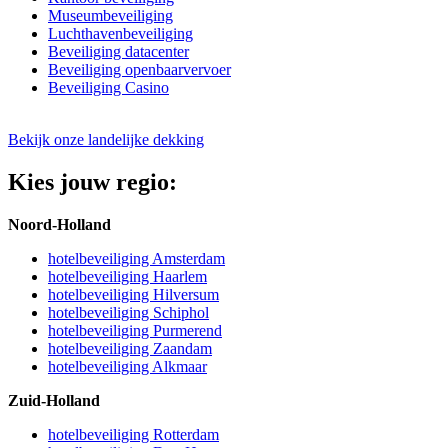
Museumbeveiliging
Luchthavenbeveiliging
Beveiliging datacenter
Beveiliging openbaarvervoer
Beveiliging Casino
Bekijk onze landelijke dekking
Kies jouw regio:
Noord-Holland
hotelbeveiliging Amsterdam
hotelbeveiliging Haarlem
hotelbeveiliging Hilversum
hotelbeveiliging Schiphol
hotelbeveiliging Purmerend
hotelbeveiliging Zaandam
hotelbeveiliging Alkmaar
Zuid-Holland
hotelbeveiliging Rotterdam