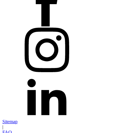
Sitemap
|
FAQ