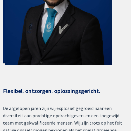
Flexibel. ontzorgen. oplossingsgericht.
De afgelopen jaren zijn wij explosief gegroeid naar een
diversiteit aan prachtige opdrachtgevers en een toegewijd
team met gekwalificeerde mensen. Wij zijn trots op het feit
dat we onszelf mogen bekronen als het snelst groeiende