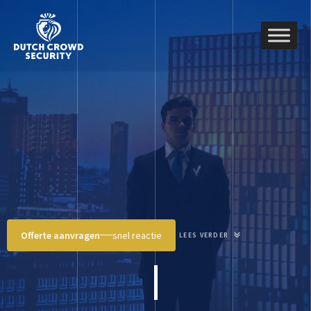
Offerte aanvragen
snel reactie
LEES VERDER