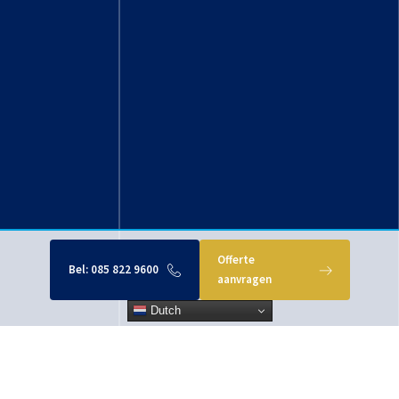
Offerte
Bel:
085 822 9600
aanvragen
Dutch