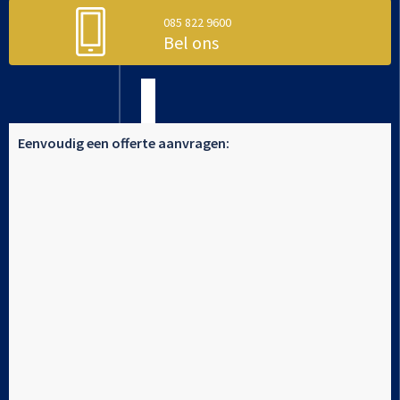
085 822 9600
Bel ons
Eenvoudig een offerte aanvragen: