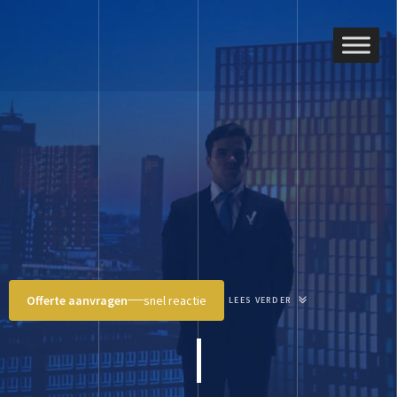
Offerte aanvragen
snel reactie
LEES VERDER