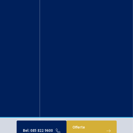
Offerte
Bel:
085 822 9600