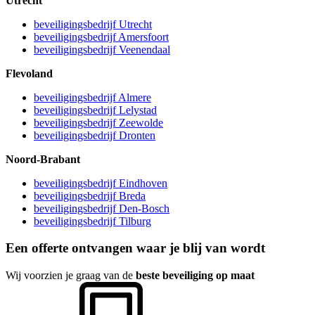
Utrecht
beveiligingsbedrijf Utrecht
beveiligingsbedrijf Amersfoort
beveiligingsbedrijf Veenendaal
Flevoland
beveiligingsbedrijf Almere
beveiligingsbedrijf Lelystad
beveiligingsbedrijf Zeewolde
beveiligingsbedrijf Dronten
Noord-Brabant
beveiligingsbedrijf Eindhoven
beveiligingsbedrijf Breda
beveiligingsbedrijf Den-Bosch
beveiligingsbedrijf Tilburg
Een offerte ontvangen waar je blij van wordt
Wij voorzien je graag van de
beste beveiliging op maat