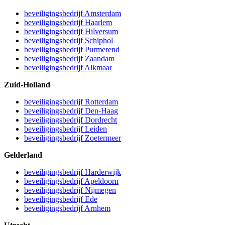
beveiligingsbedrijf Amsterdam
beveiligingsbedrijf Haarlem
beveiligingsbedrijf Hilversum
beveiligingsbedrijf Schiphol
beveiligingsbedrijf Purmerend
beveiligingsbedrijf Zaandam
beveiligingsbedrijf Alkmaar
Zuid-Holland
beveiligingsbedrijf Rotterdam
beveiligingsbedrijf Den-Haag
beveiligingsbedrijf Dordrecht
beveiligingsbedrijf Leiden
beveiligingsbedrijf Zoetermeer
Gelderland
beveiligingsbedrijf Harderwijk
beveiligingsbedrijf Apeldoorn
beveiligingsbedrijf Nijmegen
beveiligingsbedrijf Ede
beveiligingsbedrijf Arnhem