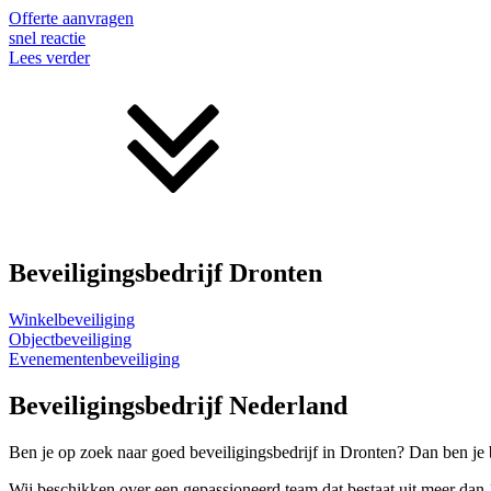
Offerte aanvragen
snel reactie
Lees verder
Beveiligingsbedrijf Dronten
Winkelbeveiliging
Objectbeveiliging
Evenementenbeveiliging
Beveiligingsbedrijf Nederland
Ben je op zoek naar goed beveiligingsbedrijf in Dronten? Dan ben je 
Wij beschikken over een gepassioneerd team dat bestaat uit meer dan 