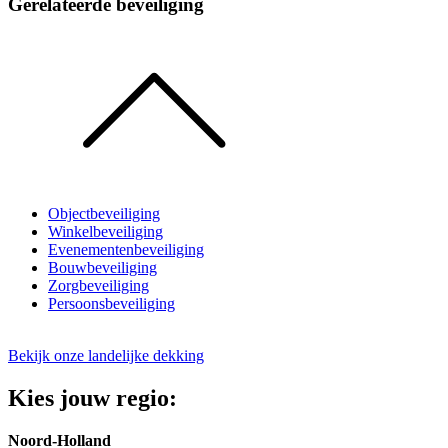
Gerelateerde beveiliging
Objectbeveiliging
Winkelbeveiliging
Evenementenbeveiliging
Bouwbeveiliging
Zorgbeveiliging
Persoonsbeveiliging
Bekijk onze landelijke dekking
Kies jouw regio:
Noord-Holland