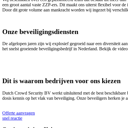
een groot aantal vaste ZZP-ers. Dit maakt ons uiterst flexibel voor de 
Door dit grote volume aan mankracht worden wij ingezet bij verschille
Onze beveiligingsdiensten
De afgelopen jaren zijn wij explosief gegroeid naar een diversiteit a
het snelst groeiende beveiligingsbedrijf in Nederland. Bekijk de vid
Dit is waarom bedrijven voor ons kiezen
Dutch Crowd Security BV werkt uitsluitend met de best beschikbare beve
dosis kennis op het vlak van beveiliging. Onze beveiligers herken je a
Offerte aanvragen
snel reactie