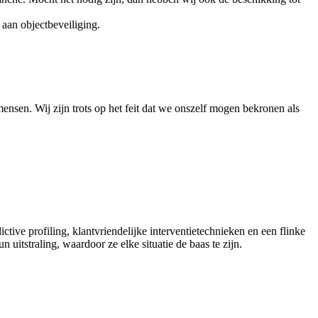
 aan objectbeveiliging.
ensen. Wij zijn trots op het feit dat we onszelf mogen bekronen als
tive profiling, klantvriendelijke interventietechnieken en een flinke
uitstraling, waardoor ze elke situatie de baas te zijn.