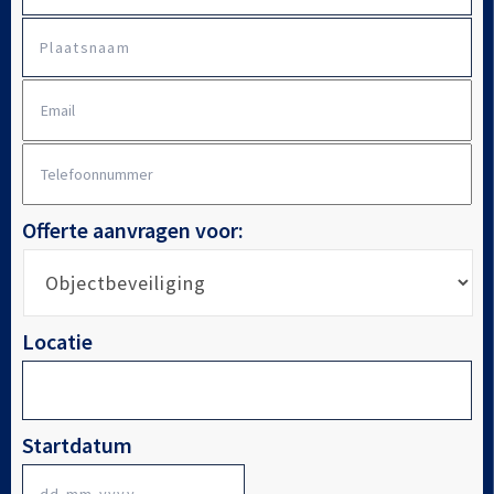
Plaatsnaam
E-
mailadres
*
Telefoonnummer
*
Offerte aanvragen voor:
Locatie
Startdatum