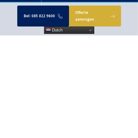
Offerte
Bel:
085 822 9600
aanvragen
Dutch