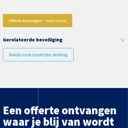
Offerte aanvragen
snel reactie
Gerelateerde beveiliging
Bekijk onze landelijke dekking
Een offerte ontvangen
waar je blij van wordt