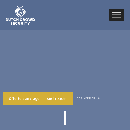
Offerte aanvragen
snel reactie
LEES VERDER