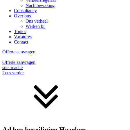
Verkeersregelaar
Nachtbewaking
Consultancy
Over ons
Ons verhaal
Werken bij
Topics
Vacatures
Contact
Offerte aanvragen
Offerte aanvragen
snel reactie
Lees verder
Ad hoc beveiliging Haarlem