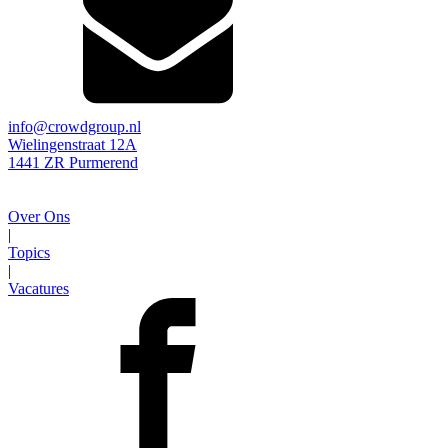
info@crowdgroup.nl
Wielingenstraat 12A
1441 ZR Purmerend
Over Ons
|
Topics
|
Vacatures