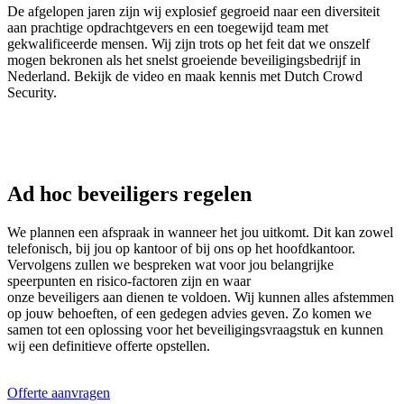
De afgelopen jaren zijn wij explosief gegroeid naar een diversiteit
aan prachtige opdrachtgevers en een toegewijd team met
gekwalificeerde mensen. Wij zijn trots op het feit dat we onszelf
mogen bekronen als het snelst groeiende beveiligingsbedrijf in
Nederland. Bekijk de video en maak kennis met Dutch Crowd
Security.
Ad hoc beveiligers regelen
We plannen een afspraak in wanneer het jou uitkomt. Dit kan zowel
telefonisch, bij jou op kantoor of bij ons op het hoofdkantoor.
Vervolgens zullen we bespreken wat voor jou belangrijke
speerpunten en risico-factoren zijn en waar
onze beveiligers aan dienen te voldoen. Wij kunnen alles afstemmen
op jouw behoeften, of een gedegen advies geven. Zo komen we
samen tot een oplossing voor het beveiligingsvraagstuk en kunnen
wij een definitieve offerte opstellen.
Offerte aanvragen