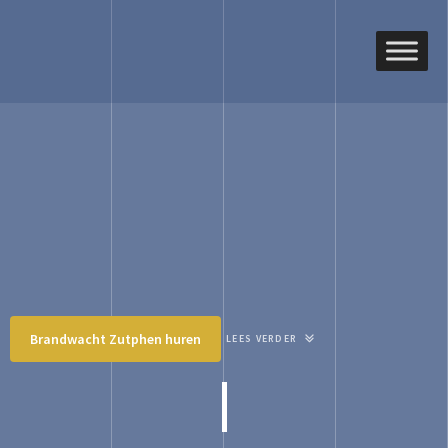
Brandwacht Zutphen
huren
LEES VERDER