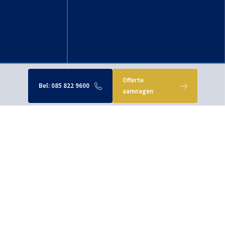
Offerte
Bel:
085 822 9600
aanvragen