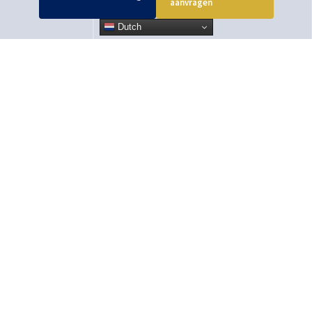
aanvragen
Dutch