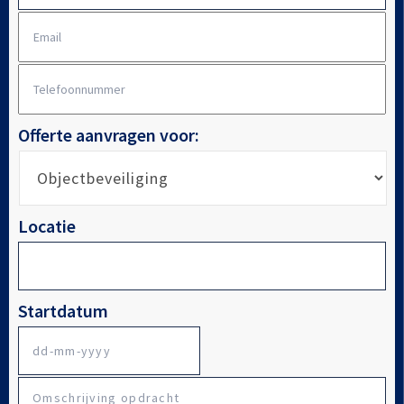
E-
mailadres
*
Telefoonnummer
*
Offerte aanvragen voor:
Locatie
Startdatum
DD
Omschrijving