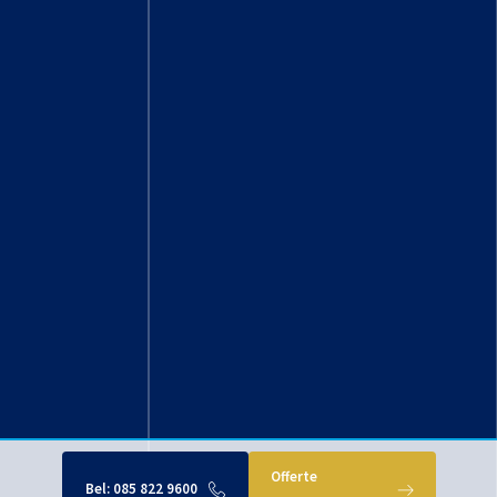
Offerte
Bel:
085 822 9600