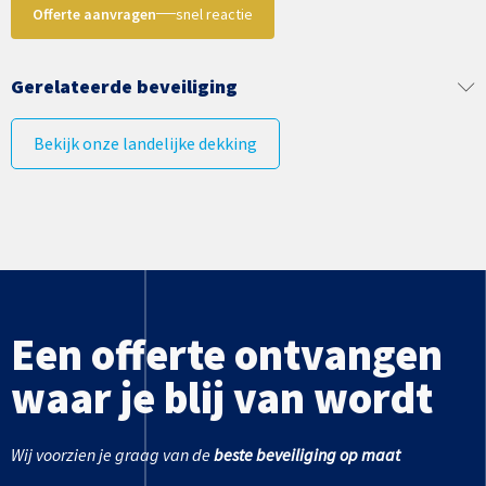
Offerte aanvragen
snel reactie
Gerelateerde beveiliging
Bekijk onze landelijke dekking
Een offerte ontvangen
waar je blij van wordt
Wij voorzien je graag van de
beste beveiliging op maat