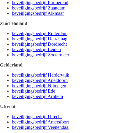
beveiligingsbedrijf Purmerend
beveiligingsbedrijf Zaandam
beveiligingsbedrijf Alkmaar
Zuid-Holland
beveiligingsbedrijf Rotterdam
beveiligingsbedrijf Den-Haag
beveiligingsbedrijf Dordrecht
beveiligingsbedrijf Leiden
beveiligingsbedrijf Zoetermeer
Gelderland
beveiligingsbedrijf Harderwijk
beveiligingsbedrijf Apeldoorn
beveiligingsbedrijf Nijmegen
beveiligingsbedrijf Ede
beveiligingsbedrijf Arnhem
Utrecht
beveiligingsbedrijf Utrecht
beveiligingsbedrijf Amersfoort
beveiligingsbedrijf Veenendaal