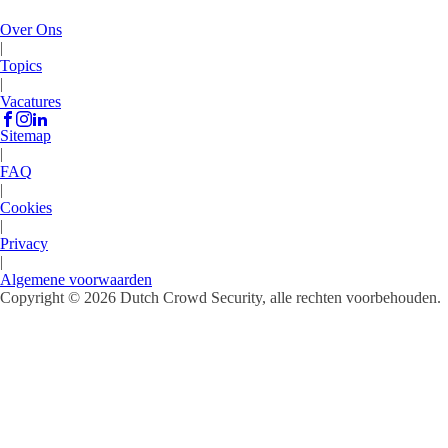
Over Ons
|
Topics
|
Vacatures
Sitemap
|
FAQ
|
Cookies
|
Privacy
|
Algemene voorwaarden
Copyright © 2026 Dutch Crowd Security, alle rechten voorbehouden.