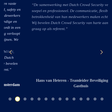
“De samenwerking met Dutch Crowd Security verloopt altijd
soepel en professioneel. De communicatie, flexibiliteit en
betrokkenheid van hun medewerkers maken echt het verschil.
Wij bevelen Dutch Crowd Security van harte aan en treden
graag op als referent.”
Hans van Heteren - Teamleider Beveiliging - Spaarne
Gasthuis