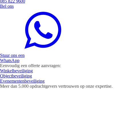
085 822 9600
Bel ons
Stuur ons een
WhatsApp
Eenvoudig een offerte aanvragen:
Winkelbeveiliging
Objectbeveiliging
Evenementenbeveiliging
Meer dan
5.000 opdrachtgevers
vertrouwen op onze expertise.