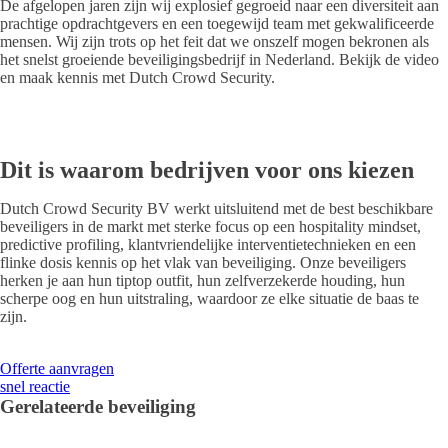
De afgelopen jaren zijn wij explosief gegroeid naar een diversiteit aan
prachtige opdrachtgevers en een toegewijd team met gekwalificeerde
mensen. Wij zijn trots op het feit dat we onszelf mogen bekronen als
het snelst groeiende beveiligingsbedrijf in Nederland. Bekijk de video
en maak kennis met Dutch Crowd Security.
Dit is waarom bedrijven voor ons kiezen
Dutch Crowd Security BV werkt uitsluitend met de best beschikbare
beveiligers in de markt met sterke focus op een hospitality mindset,
predictive profiling, klantvriendelijke interventietechnieken en een
flinke dosis kennis op het vlak van beveiliging. Onze beveiligers
herken je aan hun tiptop outfit, hun zelfverzekerde houding, hun
scherpe oog en hun uitstraling, waardoor ze elke situatie de baas te
zijn.
Offerte aanvragen
snel reactie
Gerelateerde beveiliging