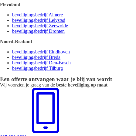
Flevoland
beveiligingsbedrijf Almere
beveiligingsbedrijf Lelystad
beveiligingsbedrijf Zeewolde
beveiligingsbedrijf Dronten
Noord-Brabant
beveiligingsbedrijf Eindhoven
beveiligingsbedrijf Breda
beveiligingsbedrijf Den-Bosch
beveiligingsbedrijf Tilburg
Een offerte ontvangen waar je blij van wordt
Wij voorzien je graag van de
beste beveiliging op maat