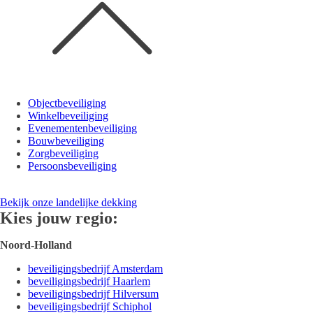
Objectbeveiliging
Winkelbeveiliging
Evenementenbeveiliging
Bouwbeveiliging
Zorgbeveiliging
Persoonsbeveiliging
Bekijk onze landelijke dekking
Kies jouw regio:
Noord-Holland
beveiligingsbedrijf Amsterdam
beveiligingsbedrijf Haarlem
beveiligingsbedrijf Hilversum
beveiligingsbedrijf Schiphol