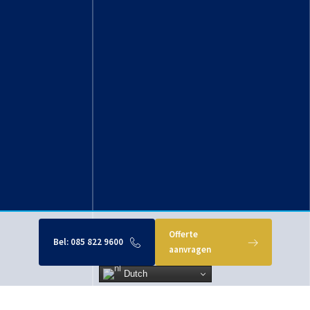
Offerte
Bel:
085 822 9600
aanvragen
Dutch