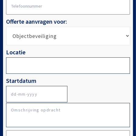
Telefoonnummer
*
Offerte aanvragen voor:
Locatie
Startdatum
DD
Omschrijving
dash
opdracht
MM
dash