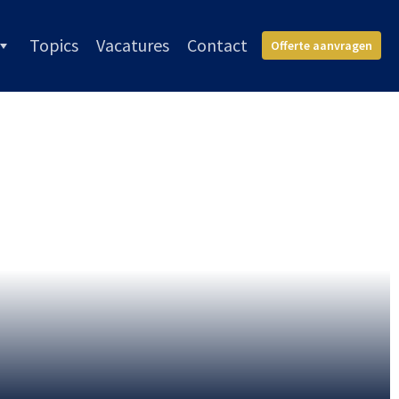
Topics
Vacatures
Contact
Offerte aanvragen