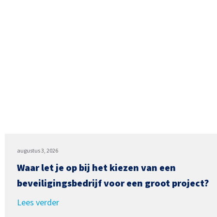
augustus 3, 2026
Waar let je op bij het kiezen van een
beveiligingsbedrijf voor een groot project?
Lees verder