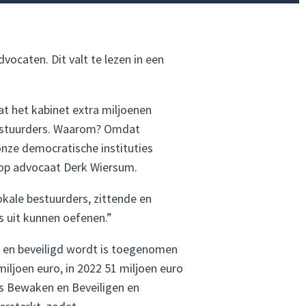
vocaten. Dit valt te lezen in een
t het kabinet extra miljoenen
 bestuurders. Waarom? Omdat
nze democratische instituties
d op advocaat Derk Wiersum.
okale bestuurders, zittende en
s uit kunnen oefenen.”
kt en beveiligd wordt is toegenomen
miljoen euro, in 2022 51 miljoen euro
ls Bewaken en Beveiligen en