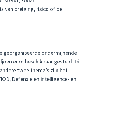
ersterkt, zodat
 van dreiging, risico of de
 de georganiseerde ondermijnende
iljoen euro beschikbaar gesteld. Dit
andere twee thema’s zijn het
IOD, Defensie en intelligence- en