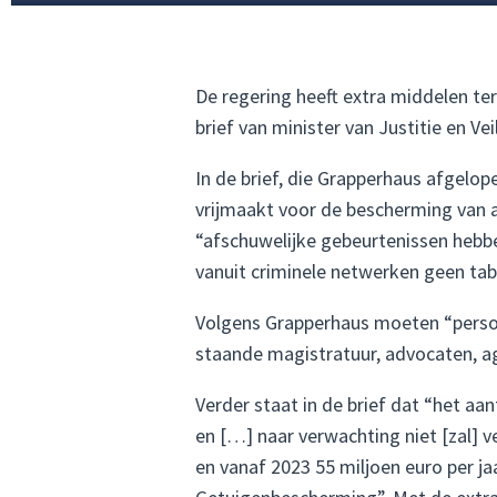
De regering heeft extra middelen ter
brief van minister van Justitie en 
In de brief, die Grapperhaus afgelo
vrijmaakt voor de bescherming van a
“afschuwelijke gebeurtenissen hebb
vanuit criminele netwerken geen tab
Volgens Grapperhaus moeten “persone
staande magistratuur, advocaten, ag
Verder staat in de brief dat “het a
en […] naar verwachting niet [zal] v
en vanaf 2023 55 miljoen euro per j