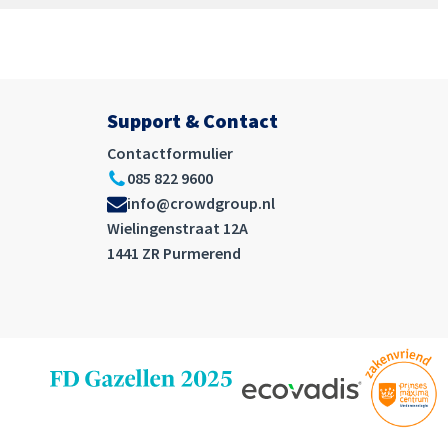
Support & Contact
Contactformulier
085 822 9600
info@crowdgroup.nl
Wielingenstraat 12A
1441 ZR Purmerend