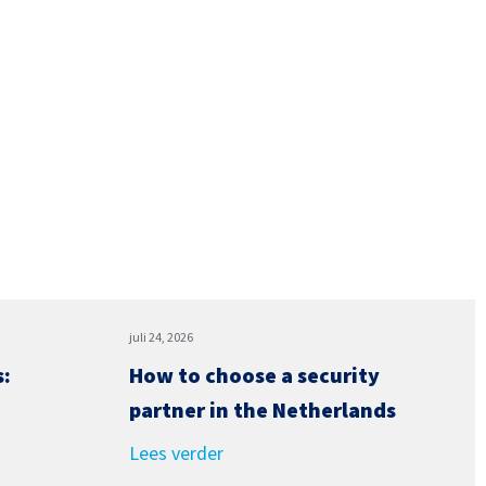
juli 24, 2026
s:
How to choose a security
partner in the Netherlands
Lees verder