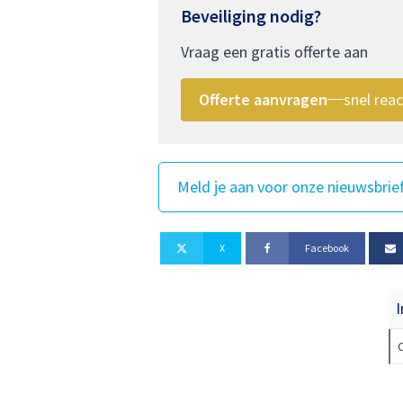
Beveiliging nodig?
Vraag een gratis offerte aan
Offerte aanvragen
snel reac
Meld je aan voor onze nieuwsbrie
X
Facebook