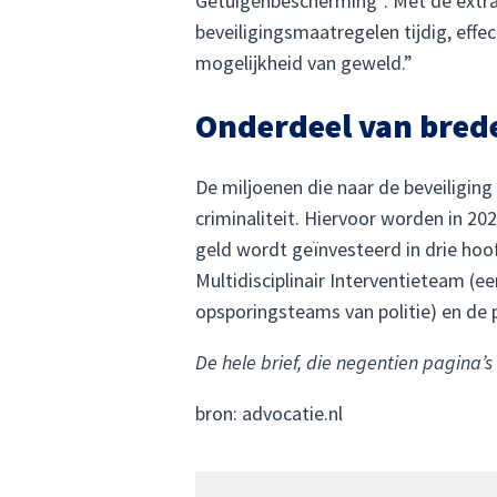
Getuigenbescherming”. Met de extra 
beveiligingsmaatregelen tijdig, effe
mogelijkheid van geweld.”
Onderdeel van brede
De miljoenen die naar de beveiligin
criminaliteit. Hiervoor worden in 20
geld wordt geïnvesteerd in drie hoo
Multidisciplinair Interventieteam (e
opsporingsteams van politie) en de 
De hele brief, die negentien pagina’s 
bron: advocatie.nl