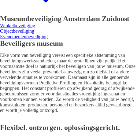
Museumbeveiliging Amsterdam Zuidoost
Winkelbeveiliging
Objectbeveiliging
Evenementenbeveiliging
Beveiligers museum
Elke vorm van beveiliging vereist een specifieke afstemming van
beveiligingswerkzaamheden, maar de grote lijnen zijn gelijk. Het
voornaamste doel is natuurlijk het beveiligen van jouw museum. Onze
beveiligers zijn veelal preventief aanwezig om zo diefstal of andere
vervelende situaties te voorkomen. Daarnaast zijn in alle genoemde
beveiligingsvormen Predictive Profiling en Hospitality belangrijke
begrippen. Het constant profileren op afwijkend gedrag of afwijkende
gebeurtenissen zorgt er voor dat situaties vroegtijdig ingeschat en
voorkomen kunnen worden. Zo wordt de veiligheid van jouw bedrijf,
kunststukken, producten, personeel en bezoekers altijd gewaarborgd
en wordt je volledig ontzorgd.
Flexibel. ontzorgen. oplossingsgericht.