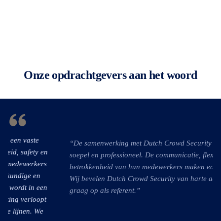
Onze opdrachtgevers aan het woord
“De samenwerking met Dutch Crowd Security verloopt altijd
soepel en professioneel. De communicatie, flexibiliteit en
betrokkenheid van hun medewerkers maken echt het verschil.
Wij bevelen Dutch Crowd Security van harte aan en treden
graag op als referent.”