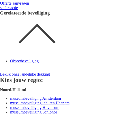
Offerte aanvragen
snel reactie
Gerelateerde beveiliging
Objectbeveiliging
Bekijk onze landelijke dekking
Kies jouw regio:
Noord-Holland
museumbeveiliging Amsterdam
museumbeveiliging inhuren Haarlem
museumbeveiliging Hilversum
museumbeveiliging Schiphol