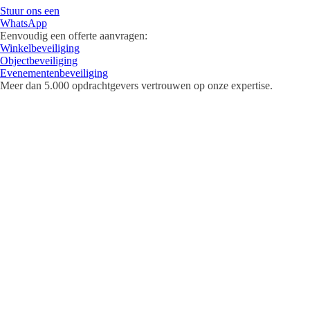
Stuur ons een
WhatsApp
Eenvoudig een offerte aanvragen:
Winkelbeveiliging
Objectbeveiliging
Evenementenbeveiliging
Meer dan
5.000 opdrachtgevers
vertrouwen op onze expertise.