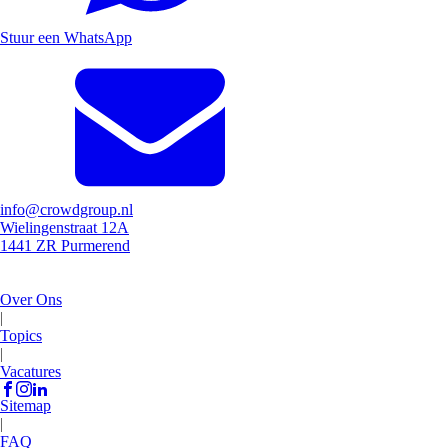
Stuur een WhatsApp
info@crowdgroup.nl
Wielingenstraat 12A
1441 ZR Purmerend
Over Ons
|
Topics
|
Vacatures
Sitemap
|
FAQ