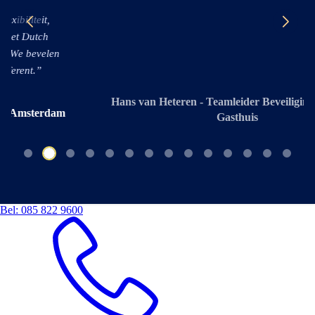
Hans van Heteren - Teamleider Beveiliging - Spaarne
Gasthuis
Bel:
085 822 9600