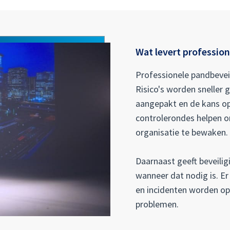
Wat levert profession
Professionele pandbeveil
Risico's worden sneller
aangepakt en de kans op
controlerondes helpen om
organisatie te bewaken.
Daarnaast geeft beveilig
wanneer dat nodig is. E
en incidenten worden op
problemen.