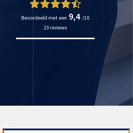
9,4
Beoordeeld met een
/
10
23
reviews