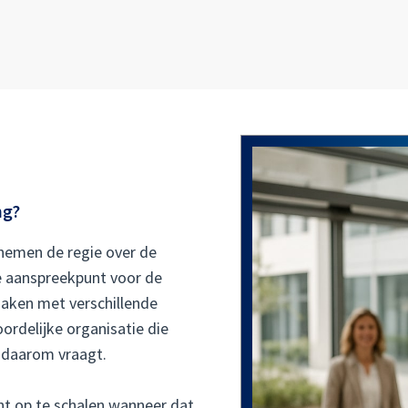
ng?
 nemen de regie over de
te aanspreekpunt voor de
maken met verschillende
ordelijke organisatie die
e daarom vraagt.
nt op te schalen wanneer dat