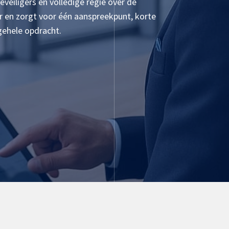
veiligers en volledige regie over de
 en zorgt voor één aanspreekpunt, korte
gehele opdracht.