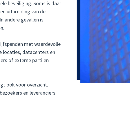
le beveiliging. Soms is daar
een uitbreiding van de
 In andere gevallen is
n.
rijfspanden met waardevolle
 locaties, datacenters en
rs of externe partijen
gt ook voor overzicht,
ezoekers en leveranciers.