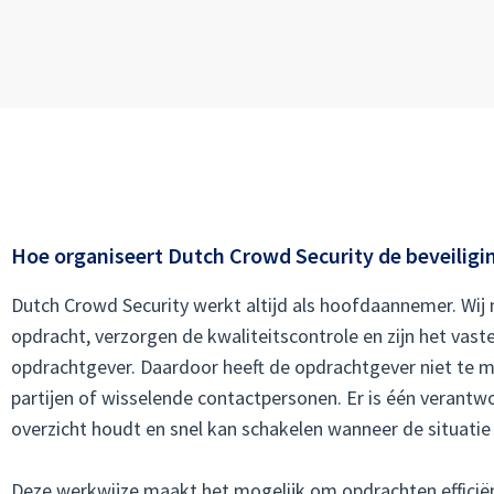
Hoe organiseert Dutch Crowd Security de beveiligi
Dutch Crowd Security werkt altijd als hoofdaannemer. Wij
opdracht, verzorgen de kwaliteitscontrole en zijn het vas
opdrachtgever. Daardoor heeft de opdrachtgever niet te 
partijen of wisselende contactpersonen. Er is één verantwo
overzicht houdt en snel kan schakelen wanneer de situati
Deze werkwijze maakt het mogelijk om opdrachten efficië