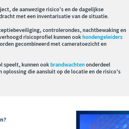
ject, de aanwezige risico's en de dagelijkse
dracht met een inventarisatie van de situatie.
ceptiebeveiliging, controlerondes, nachtbewaking en
verhoogd risicoprofiel kunnen ook
hondengeleiders
 worden gecombineerd met cameratoezicht en
ol speelt, kunnen ook
brandwachten
onderdeel
oplossing die aansluit op de locatie en de risico's
en?