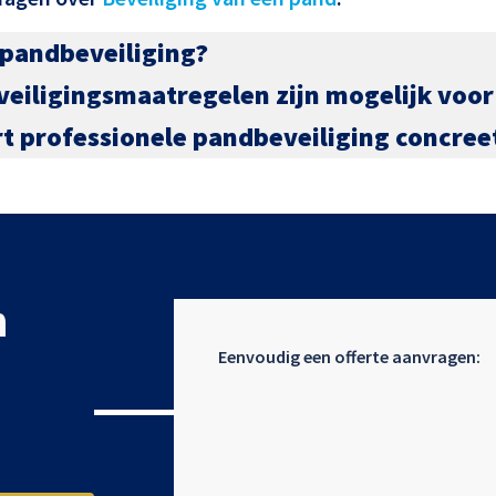
 pandbeveiliging?
veiligingsmaatregelen zijn mogelijk voo
rt professionele pandbeveiliging concree
n
Eenvoudig een offerte aanvragen: