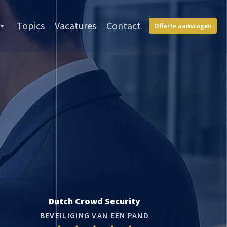
Topics
Vacatures
Contact
Offerte aanvragen
Dutch Crowd Security
BEVEILIGING VAN EEN PAND