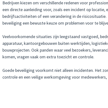
Bedrijven kiezen om verschillende redenen voor professione
een directe aanleiding voor, zoals een incident op locatie, 
bedrijfsactiviteiten of een verandering in de risicosituatie.
beveiliging een bewuste keuze om problemen voor te blijve
Veelvoorkomende situaties zijn leegstaand vastgoed, bed
apparatuur, kantoorgebouwen buiten werktijden, logistieke
bouwprojecten. Ook panden waar veel bezoekers, leverancie
komen, vragen vaak om extra toezicht en controle.
Goede beveiliging voorkomt niet alleen incidenten. Het zor
controle en een veilige werkomgeving voor medewerkers, b