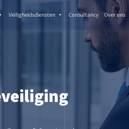
Veiligheidsdiensten
Consultancy
Over ons
veiliging