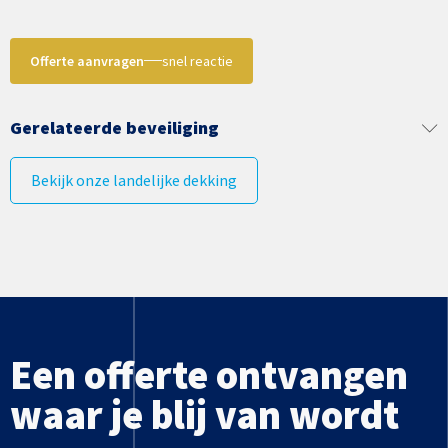
Offerte aanvragen
snel reactie
Gerelateerde beveiliging
Bekijk onze landelijke dekking
Een offerte ontvangen
waar je blij van wordt