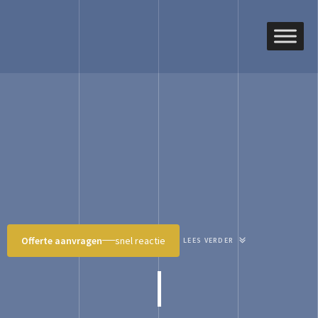
Offerte aanvragen
snel reactie
LEES VERDER