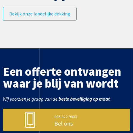
Bekijk onze landelijke dekking
Een offerte ontvangen
waar je blij van wordt
Wij voorzien je graag van de
beste beveiliging op maat
085 822 9600
Bel ons