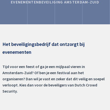
EVENEMENTENBEVEILIGING AMSTERDAM-ZUID
Het beveiligingsbedrijf dat ontzorgt bij
evenementen
Tijd voor een feest of ga je een mijlpaal vieren in
Amsterdam-Zuid? Of ben je een festival aan het
organiseren? Dan wil je vast en zeker dat dit veilig en soepel
verloopt. Kies dan voor de beveiligers van Dutch Crowd
Security.