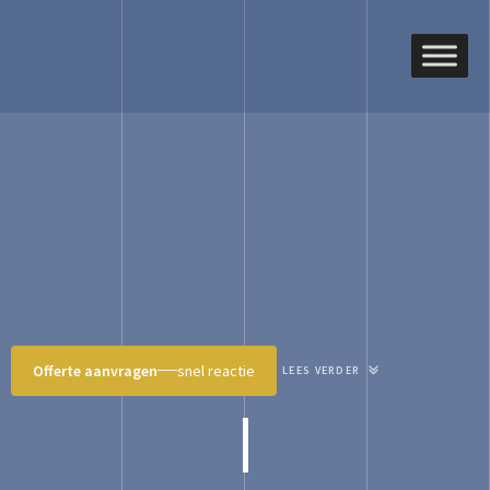
Offerte aanvragen
snel reactie
LEES VERDER