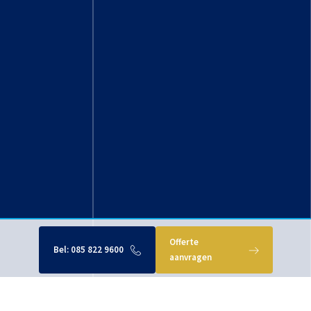
Offerte
Bel:
085 822 9600
aanvragen