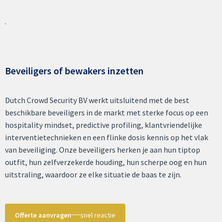
Beveiligers of bewakers inzetten
Dutch Crowd Security BV werkt uitsluitend met de best
beschikbare beveiligers in de markt met sterke focus op een
hospitality mindset, predictive profiling, klantvriendelijke
interventietechnieken en een flinke dosis kennis op het vlak
van beveiliging. Onze beveiligers herken je aan hun tiptop
outfit, hun zelfverzekerde houding, hun scherpe oog en hun
uitstraling, waardoor ze elke situatie de baas te zijn.
Offerte aanvragen
snel reactie