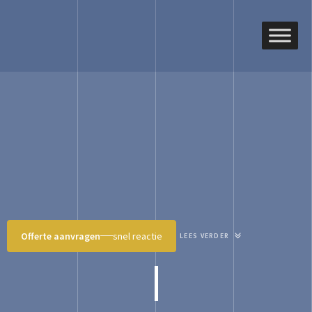
Offerte aanvragen
snel reactie
LEES VERDER