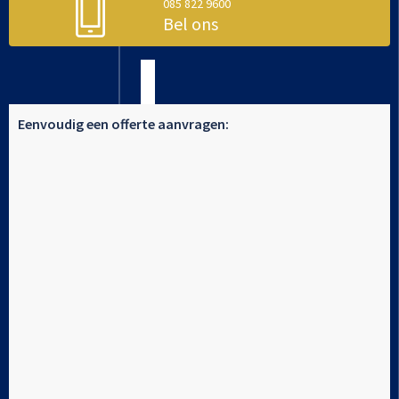
085 822 9600
Bel ons
Eenvoudig een offerte aanvragen: