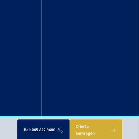
Offerte
Bel:
085 822 9600
aanvragen