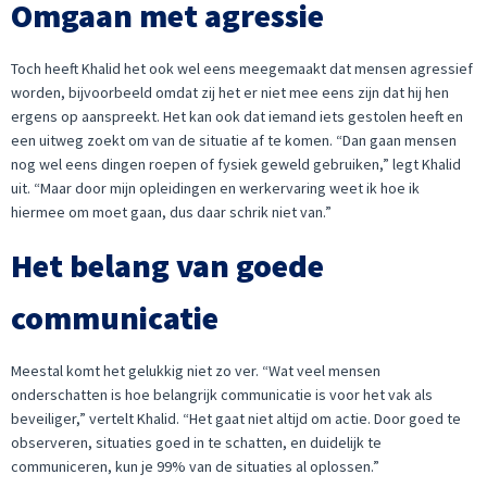
Omgaan met agressie
Toch heeft Khalid het ook wel eens meegemaakt dat mensen agressief
worden, bijvoorbeeld omdat zij het er niet mee eens zijn dat hij hen
ergens op aanspreekt. Het kan ook dat iemand iets gestolen heeft en
een uitweg zoekt om van de situatie af te komen. “Dan gaan mensen
nog wel eens dingen roepen of fysiek geweld gebruiken,” legt Khalid
uit. “Maar door mijn opleidingen en werkervaring weet ik hoe ik
hiermee om moet gaan, dus daar schrik niet van.”
Het belang van goede
communicatie
Meestal komt het gelukkig niet zo ver. “Wat veel mensen
onderschatten is hoe belangrijk communicatie is voor het vak als
beveiliger,” vertelt Khalid. “Het gaat niet altijd om actie. Door goed te
observeren, situaties goed in te schatten, en duidelijk te
communiceren, kun je 99% van de situaties al oplossen.”