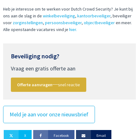
Heb je interesse om te werken voor Dutch Crowd Security? Je kunt bij
ons aan de slag in de
winkelbeveiliging
,
kantoorbeveiliger
, beveiliger
voor
zorginstellingen
,
persoonsbeveiliger
,
objectbeveiliger
en meer.
Alle openstaande vacatures vind je
hier.
Beveiliging nodig?
Vraag een gratis offerte aan
Offerte aanvragen
snel reactie
Meld je aan voor onze nieuwsbrief
X
Facebook
Email