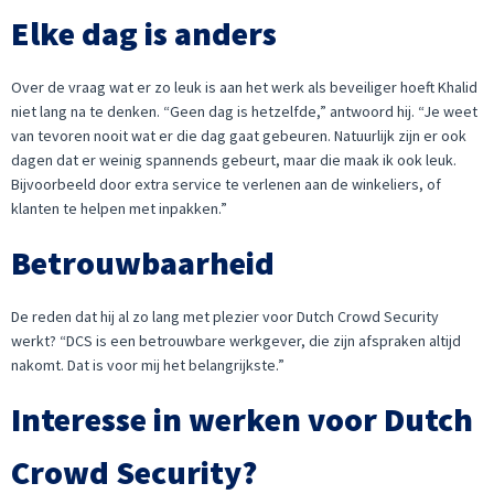
Elke dag is anders
Over de vraag wat er zo leuk is aan het werk als beveiliger hoeft Khalid
niet lang na te denken. “Geen dag is hetzelfde,” antwoord hij. “Je weet
van tevoren nooit wat er die dag gaat gebeuren. Natuurlijk zijn er ook
dagen dat er weinig spannends gebeurt, maar die maak ik ook leuk.
Bijvoorbeeld door extra service te verlenen aan de winkeliers, of
klanten te helpen met inpakken.”
Betrouwbaarheid
De reden dat hij al zo lang met plezier voor Dutch Crowd Security
werkt? “DCS is een betrouwbare werkgever, die zijn afspraken altijd
nakomt. Dat is voor mij het belangrijkste.”
Interesse in werken voor Dutch
Crowd Security?