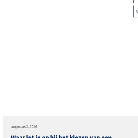
augustus 3, 2026
Waar let je op bij het kiezen van een