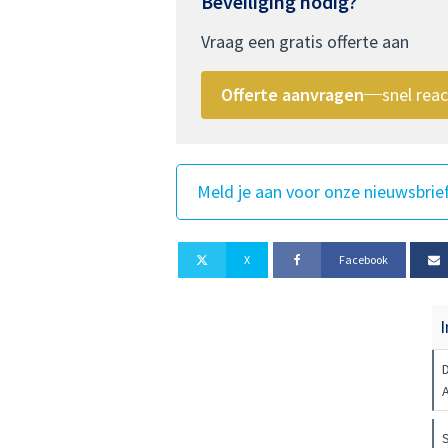
Beveiliging nodig?
Vraag een gratis offerte aan
Offerte aanvragen
snel reac
Meld je aan voor onze nieuwsbrie
X
Facebook