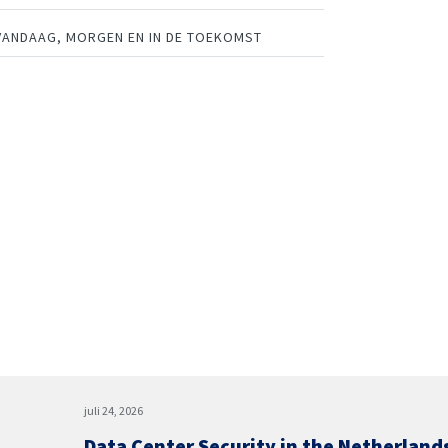
VANDAAG, MORGEN EN IN DE TOEKOMST
juli 24, 2026
Data Center Security in the Netherland