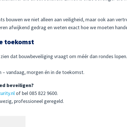
s bouwen we niet alleen aan veiligheid, maar ook aan vertr
leren afwijkend gedrag en weten exact hoe we moeten handel
de toekomst
t zien dat bouwbeveiliging vraagt om méér dan rondes lope
ijn – vandaag, morgen én in de toekomst.
ed beveiligen?
rity.nl
of bel 085 822 9600.
wezig, professioneel geregeld.