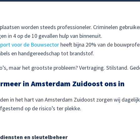
plaatsen worden steeds professioneler. Criminelen gebruike
en in 4 op de 10 gevallen hulp van binnenuit.
apport voor de Bouwsector
heeft bijna 20% van de bouwprofe
abels en handgereedschap tot brandstof.
o’s, maar het grootste probleem? Vertraging. Stilstand. Ged
rmeer in Amsterdam Zuidoost ons in
en in het hart van Amsterdam Zuidoost zorgen wij dagelijks
fgestemd op de risico’s ter plekke.
diensten en sleutelbeheer