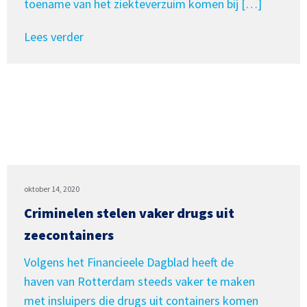
toename van het ziekteverzuim komen bij […]
Lees verder
oktober 14, 2020
Criminelen stelen vaker drugs uit
zeecontainers
Volgens het Financieele Dagblad heeft de
haven van Rotterdam steeds vaker te maken
met insluipers die drugs uit containers komen