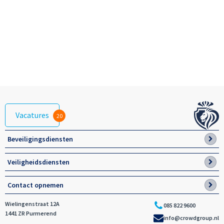
Vacatures
20
Beveiligingsdiensten
Veiligheidsdiensten
Contact opnemen
Wielingenstraat 12A
085 822 9600
1441 ZR Purmerend
info@crowdgroup.nl