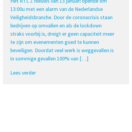
Het RTL Z nieuws van 13 januari opende om
13:00u met een alarm van de Nederlandse
Veiligheidsbranche. Door de coronacrisis staan
bedrijven op omvallen en als de lockdown
straks voorbij is, dreigt er geen capaciteit meer
te zijn om evenementen goed te kunnen
beveiligen. Doordat veel werk is weggevallen is
in sommige gevallen 100% van […]
Lees verder