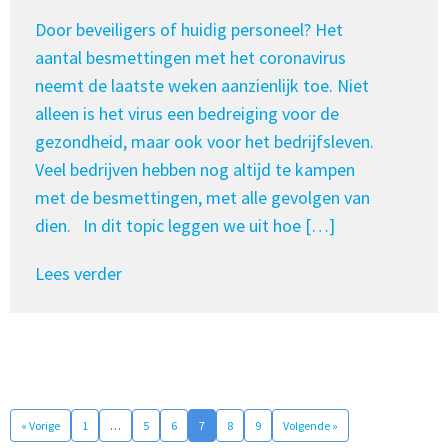
Door beveiligers of huidig personeel? Het
aantal besmettingen met het coronavirus
neemt de laatste weken aanzienlijk toe. Niet
alleen is het virus een bedreiging voor de
gezondheid, maar ook voor het bedrijfsleven.
Veel bedrijven hebben nog altijd te kampen
met de besmettingen, met alle gevolgen van
dien. In dit topic leggen we uit hoe […]
Lees verder
« Vorige
1
…
5
6
7
8
9
Volgende »