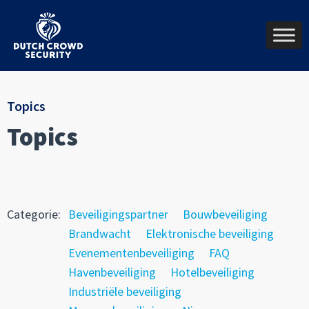
Topics
Topics
Categorie:
Beveiligingspartner
Bouwbeveiliging
Brandwacht
Elektronische beveiliging
Evenementenbeveiliging
FAQ
Havenbeveiliging
Hotelbeveiliging
Industriële beveiliging