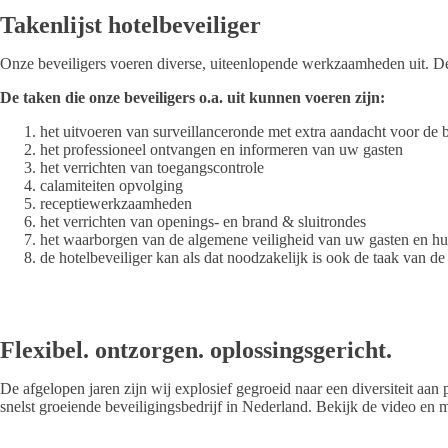
Takenlijst hotelbeveiliger
Onze beveiligers voeren diverse, uiteenlopende werkzaamheden uit. D
De taken die onze beveiligers o.a. uit kunnen voeren zijn:
het uitvoeren van surveillanceronde met extra aandacht voor de 
het professioneel ontvangen en informeren van uw gasten
het verrichten van toegangscontrole
calamiteiten opvolging
receptiewerkzaamheden
het verrichten van openings- en brand & sluitrondes
het waarborgen van de algemene veiligheid van uw gasten en 
de hotelbeveiliger kan als dat noodzakelijk is ook de taak van d
Flexibel. ontzorgen. oplossingsgericht.
De afgelopen jaren zijn wij explosief gegroeid naar een diversiteit aa
snelst groeiende beveiligingsbedrijf in Nederland. Bekijk de video e