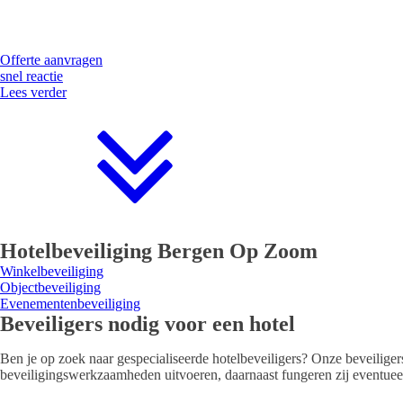
Beveiligingsdiensten
Sectoren
Offerte aanvragen
snel reactie
Lees verder
Hotelbeveiliging Bergen Op Zoom
Winkelbeveiliging
Objectbeveiliging
Evenementenbeveiliging
Beveiligers nodig voor een hotel
Ben je op zoek naar gespecialiseerde hotelbeveiligers? Onze beveiligers
beveiligingswerkzaamheden uitvoeren, daarnaast fungeren zij eventueel 